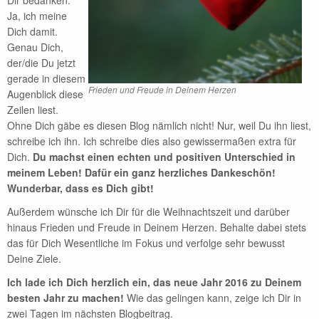
Dir bedanken.
Ja, ich meine
Dich damit.
Genau Dich,
der/die Du jetzt
gerade in diesem
Frieden und Freude in Deinem Herzen
Augenblick diese
Zeilen liest.
Ohne Dich gäbe es diesen Blog nämlich nicht! Nur, weil Du ihn liest,
schreibe ich ihn. Ich schreibe dies also gewissermaßen extra für
Dich.
Du machst einen echten und positiven Unterschied in
meinem Leben! Dafür ein ganz herzliches Dankeschön!
Wunderbar, dass es Dich gibt!
Außerdem wünsche ich Dir für die Weihnachtszeit und darüber
hinaus Frieden und Freude in Deinem Herzen. Behalte dabei stets
das für Dich Wesentliche im Fokus und verfolge sehr bewusst
Deine Ziele.
Ich lade ich Dich herzlich ein, das neue Jahr 2016 zu Deinem
besten Jahr zu machen!
Wie das gelingen kann, zeige ich Dir in
zwei Tagen im nächsten Blogbeitrag.