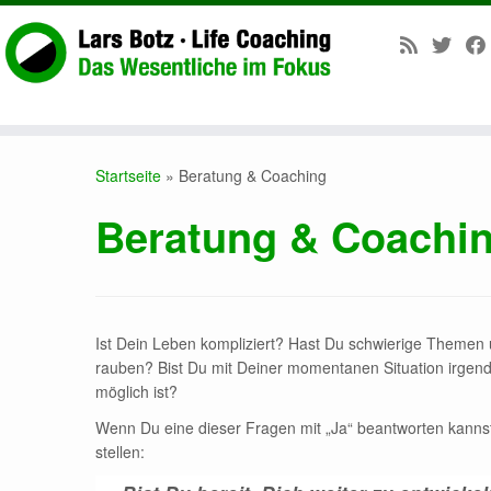
Zum
Inhalt
Startseite
»
Beratung & Coaching
springen
Beratung & Coachi
Ist Dein Leben kompliziert? Hast Du schwierige Themen un
rauben? Bist Du mit Deiner momentanen Situation irgen
möglich ist?
Wenn Du eine dieser Fragen mit „Ja“ beantworten kannst, 
stellen: