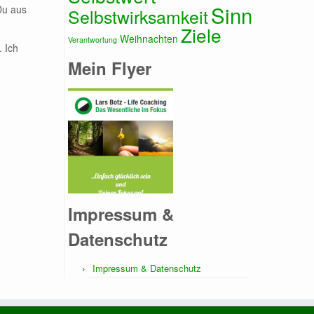
Sinn
Du aus
Selbstwirksamkeit
Ziele
Weihnachten
Verantwortung
. Ich
Mein Flyer
Impressum &
Datenschutz
Impressum & Datenschutz