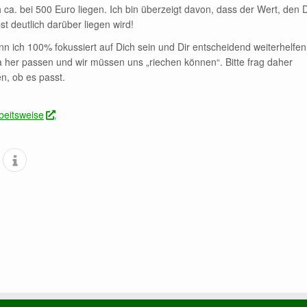
h ca. bei 500 Euro liegen. Ich bin überzeigt davon, dass der Wert, den 
t deutlich darüber liegen wird!
nn ich 100% fokussiert auf Dich sein und Dir entscheidend weiterhelfen
her passen und wir müssen uns „riechen können“. Bitte frag daher
n, ob es passt.
beitsweise
.