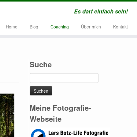
Es darf einfach sein!
Home
Blog
Coaching
Über mich
Kontakt
Suche
Suchen
nach:
Meine Fotografie-
Webseite