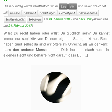
Dieser Eintrag wurde veröffentlicht unter
und gekennzeichnet
Blog
Sinn
mit
Balance
Ehrlichkeit
Erwartungen
Gerechtigkeit
Kommunikation
am
24. Februar 2017
von
Lars Botz
(aktualisiert
Schlüsselkonflikt
Selbstwert
auf
24. Februar 2017
)
Willst Du recht haben oder willst Du glücklich sein? Du kannst
immer nur subjektiv von Deinem eigenen Standpunkt aus Recht
haben (und selbst da sind wir öfters im Unrecht, als wir denken!).
Lass den anderen Menschen um Dich herum einfach auch ihr
eigenes Recht und beharre nicht darauf, dass Du […]