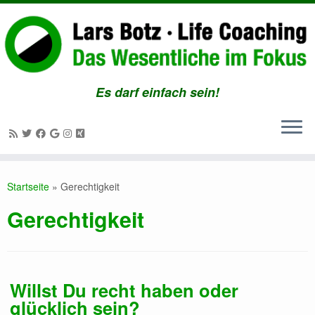
Es darf einfach sein!
Zum
Inhalt
Startseite
»
Gerechtigkeit
springen
Gerechtigkeit
Willst Du recht haben oder
glücklich sein?