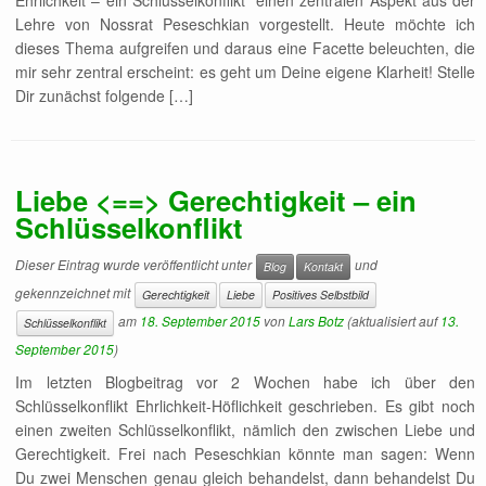
Lehre von Nossrat Peseschkian vorgestellt. Heute möchte ich
dieses Thema aufgreifen und daraus eine Facette beleuchten, die
mir sehr zentral erscheint: es geht um Deine eigene Klarheit! Stelle
Dir zunächst folgende […]
Liebe <==> Gerechtigkeit – ein
Schlüsselkonflikt
Dieser Eintrag wurde veröffentlicht unter
und
Blog
Kontakt
gekennzeichnet mit
Gerechtigkeit
Liebe
Positives Selbstbild
am
18. September 2015
von
Lars Botz
(aktualisiert auf
13.
Schlüsselkonflikt
September 2015
)
Im letzten Blogbeitrag vor 2 Wochen habe ich über den
Schlüsselkonflikt Ehrlichkeit-Höflichkeit geschrieben. Es gibt noch
einen zweiten Schlüsselkonflikt, nämlich den zwischen Liebe und
Gerechtigkeit. Frei nach Peseschkian könnte man sagen: Wenn
Du zwei Menschen genau gleich behandelst, dann behandelst Du