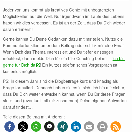
Jeder von uns kommt als kreatives Genie mit unbegrenzten
Möglichkeiten auf die Welt. Nur irgendwann im Laufe des Lebens
haben wir dies vergessen. Es ist an der Zeit, dass Du Dich wieder
daran erinnerst!
Gerne kannst Du Deine Gedanken dazu mit mir teilen. Nutze die
Kommentarfunktion unter dem Beitrag oder schick mir eine Email.
Wenn Dich das Thema interessiert und Du tiefer einsteigen
möchtest, dann melde Dich für ein Life-Coaching bei mir –
ich bin
gerne für Dich da
! Ein kurzes telefonisches Vorgespräch ist
kostenlos möglich.
PS: In diesem Jahr sind die Blogbeiträge kurz und knackig als
Frage formuliert. Dennoch haben sie es in sich. Ich bin mir sicher,
dass Du Dich weiter entwickeln kannst, wenn Du Dir diese Fragen
stellst und (eventuell mit mir zusammen) Deine eigenen Antworten
darauf findest…
Teile diesen Beitrag mit Anderen: