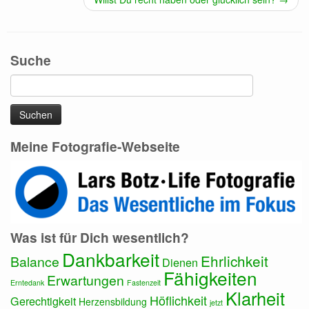
Suche
Suchen
nach:
Meine Fotografie-Webseite
Was ist für Dich wesentlich?
Dankbarkeit
Ehrlichkeit
Balance
Dienen
Fähigkeiten
Erwartungen
Erntedank
Fastenzeit
Klarheit
Höflichkeit
Gerechtigkeit
Herzensbildung
jetzt