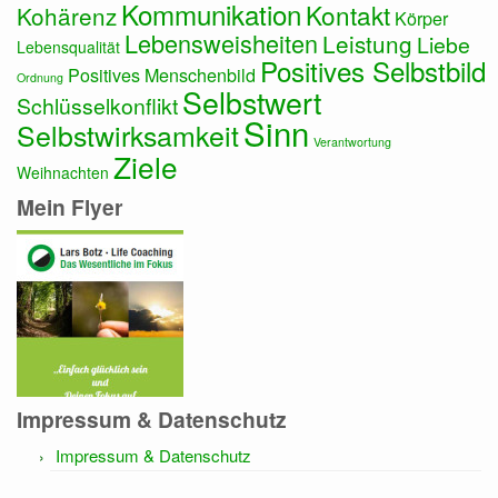
Kommunikation
Kontakt
Kohärenz
Körper
Lebensweisheiten
Leistung
Liebe
Lebensqualität
Positives Selbstbild
Positives Menschenbild
Ordnung
Selbstwert
Schlüsselkonflikt
Sinn
Selbstwirksamkeit
Verantwortung
Ziele
Weihnachten
Mein Flyer
Impressum & Datenschutz
Impressum & Datenschutz