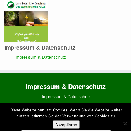
Impressum & Datenschutz
Impressum & Datenschutz
Impressum & Datenschutz
Impressum & Datenschutz
Diese Website benutzt Cookies. Wenn Sie die Website weiter
nutzen, stimmen Sie der Verwendung von Cookies zu.
·
(c) 2015 - 2022
Lars Botz Life Coaching
·
Made by
LARSBOTZ
Akzeptieren
·