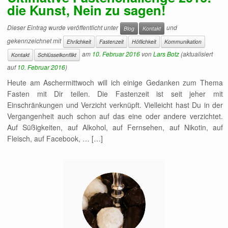
die Kunst, Nein zu sagen!
Dieser Eintrag wurde veröffentlicht unter
und
Blog
Kontakt
gekennzeichnet mit
Ehrlichkeit
Fastenzeit
Höflichkeit
Kommunikation
am
10. Februar 2016
von
Lars Botz
(aktualisiert
Kontakt
Schlüsselkonflikt
auf
10. Februar 2016
)
Heute am Aschermittwoch will ich einige Gedanken zum Thema
Fasten mit Dir teilen. Die Fastenzeit ist seit jeher mit
Einschränkungen und Verzicht verknüpft. Vielleicht hast Du in der
Vergangenheit auch schon auf das eine oder andere verzichtet.
Auf Süßigkeiten, auf Alkohol, auf Fernsehen, auf Nikotin, auf
Fleisch, auf Facebook, … […]